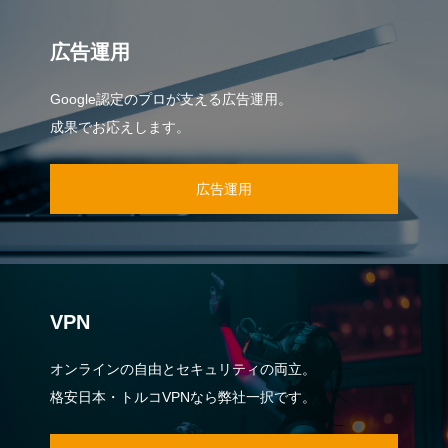
広告運用
Google認定のプロが支える広告運用。
成果でお応えします。
広告運用
VPN
オンラインの自由とセキュリティの両立。
格安日本・トルコVPNなら弊社一択です。